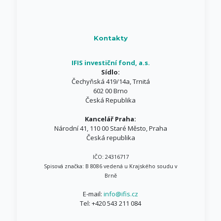
Kontakty
IFIS investiční fond, a.s.
Sídlo:
Čechyňská 419/14a, Trnitá
602 00 Brno
Česká Republika
Kancelář Praha:
Národní 41, 110 00 Staré Město, Praha
Česká republika
IČO: 24316717
Spisová značka: B 8086 vedená u Krajského soudu v
Brně
E-mail:
info@ifis.cz
Tel:
+420 543 211 084