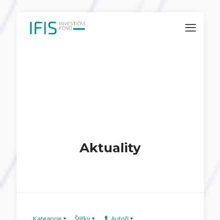
Aktuality
Kategorie
Štítky
Autoři