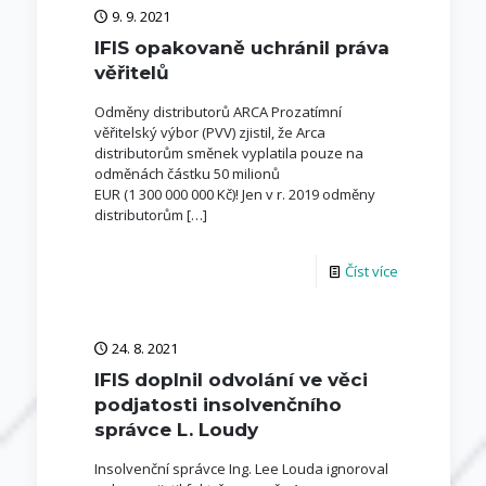
9. 9. 2021
IFIS opakovaně uchránil práva
věřitelů
Odměny distributorů ARCA Prozatímní
věřitelský výbor (PVV) zjistil, že Arca
distributorům směnek vyplatila pouze na
odměnách částku 50 milionů
EUR (1 300 000 000 Kč)! Jen v r. 2019 odměny
distributorům
[…]
Číst více
24. 8. 2021
IFIS doplnil odvolání ve věci
podjatosti insolvenčního
správce L. Loudy
Insolvenční správce Ing. Lee Louda ignoroval