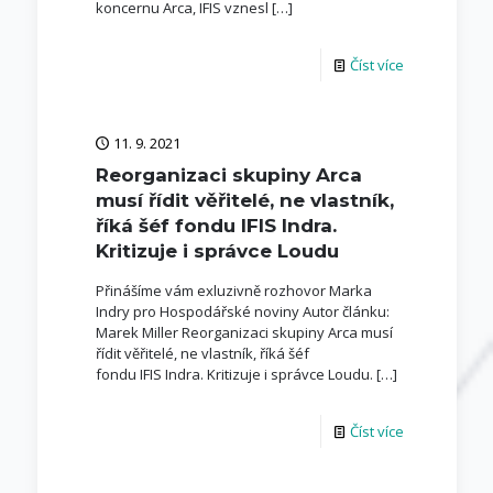
koncernu Arca, IFIS vznesl
[…]
Číst více
11. 9. 2021
Reorganizaci skupiny Arca
musí řídit věřitelé, ne vlastník,
říká šéf fondu IFIS Indra.
Kritizuje i správce Loudu
Přinášíme vám exluzivně rozhovor Marka
Indry pro Hospodářské noviny Autor článku:
Marek Miller Reorganizaci skupiny Arca musí
řídit věřitelé, ne vlastník, říká šéf
fondu IFIS Indra. Kritizuje i správce Loudu.
[…]
Číst více