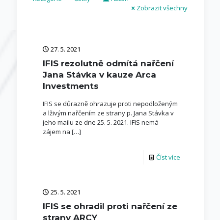
Zobrazit všechny
27. 5. 2021
IFIS rezolutně odmítá nařčení
Jana Stávka v kauze Arca
Investments
IFIS se důrazně ohrazuje proti nepodloženým
a lživým nařčením ze strany p. Jana Stávka v
jeho mailu ze dne 25. 5. 2021. IFIS nemá
zájem na
[…]
Číst více
25. 5. 2021
IFIS se ohradil proti nařčení ze
strany ARCY