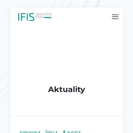
Aktuality
Kategorie
Štítky
Autoři