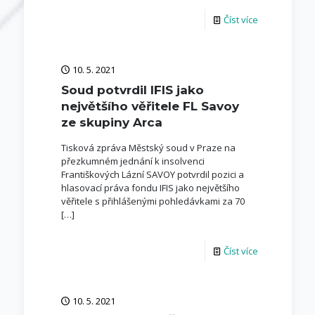
Číst více
10. 5. 2021
Soud potvrdil IFIS jako
největšího věřitele FL Savoy
ze skupiny Arca
Tisková zpráva Městský soud v Praze na
přezkumném jednání k insolvenci
Františkových Lázní SAVOY potvrdil pozici a
hlasovací práva fondu IFIS jako největšího
věřitele s přihlášenými pohledávkami za 70
[…]
Číst více
10. 5. 2021