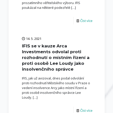
prozatímního věřitelského výboru. IFIS
poukázal na některé podezřelé
[…]
Číst více
14. 5. 2021
IFIS se v kauze Arca
Investments odvolal proti
rozhodnutí o místním řízení a
proti osobě Lee Loudy jako
insolvenčního správce
IFIS, jak už avizoval, dnes podal odvolání
proti rozhodnutí Městského soudu v Praze o
vedení insolvence Arcy jako místní řízení a
proti osobě insolvenčního správce Lee
Loudy.
[…]
Číst více