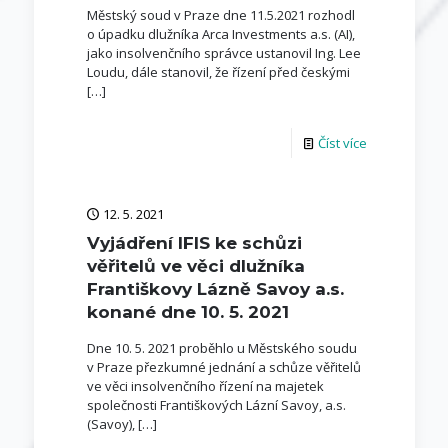
Městský soud v Praze dne 11.5.2021 rozhodl
o úpadku dlužníka Arca Investments a.s. (AI),
jako insolvenčního správce ustanovil Ing. Lee
Loudu, dále stanovil, že řízení před českými
[…]
Číst více
12. 5. 2021
Vyjádření IFIS ke schůzi
věřitelů ve věci dlužníka
Františkovy Lázně Savoy a.s.
konané dne 10. 5. 2021
Dne 10. 5. 2021 proběhlo u Městského soudu
v Praze přezkumné jednání a schůze věřitelů
ve věci insolvenčního řízení na majetek
společnosti Františkových Lázní Savoy, a.s.
(Savoy),
[…]