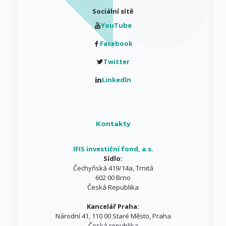
Sociální sítě
YouTube
Facebook
Twitter
Linkedln
Kontakty
IFIS investiční fond, a.s.
Sídlo:
Čechyňská 419/14a, Trnitá
602 00 Brno
Česká Republika
Kancelář Praha:
Národní 41, 110 00 Staré Město, Praha
Česká republika