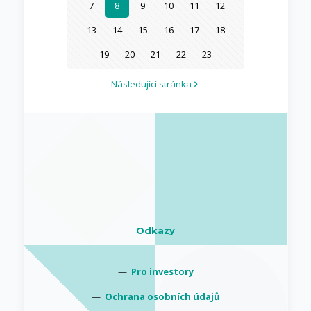
7
8
9
10
11
12
13
14
15
16
17
18
19
20
21
22
23
Následující stránka
Odkazy
—
Pro investory
—
Ochrana osobních údajů