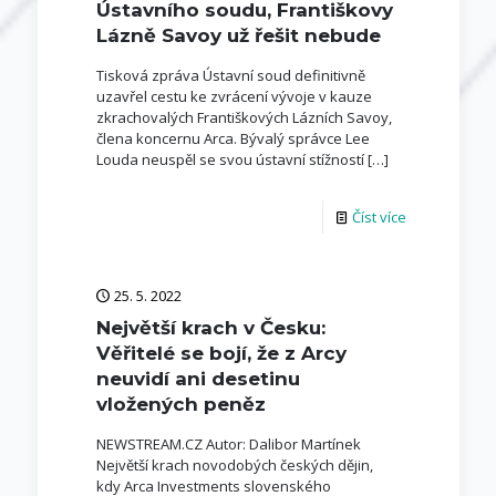
Ústavního soudu, Františkovy
Lázně Savoy už řešit nebude
Tisková zpráva Ústavní soud definitivně
uzavřel cestu ke zvrácení vývoje v kauze
zkrachovalých Františkových Lázních Savoy,
člena koncernu Arca. Bývalý správce Lee
Louda neuspěl se svou ústavní stížností
[…]
Číst více
25. 5. 2022
Největší krach v Česku:
Věřitelé se bojí, že z Arcy
neuvidí ani desetinu
vložených peněz
NEWSTREAM.CZ Autor: Dalibor Martínek
Největší krach novodobých českých dějin,
kdy Arca Investments slovenského