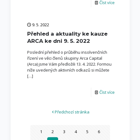
Číst více
9. 5. 2022
Přehled a aktuality ke kauze
ARCA ke dni 9. 5. 2022
Poslední přehled o průběhu insolvenčních
řízení ve věci členů skupiny Arca Capital
(Arca) jsme Vám předložili 13. 4. 2022. Formou
níže uvedených aktivních odkazů si můžete
[…]
Číst více
Předchozí stránka
1
2
3
4
5
6