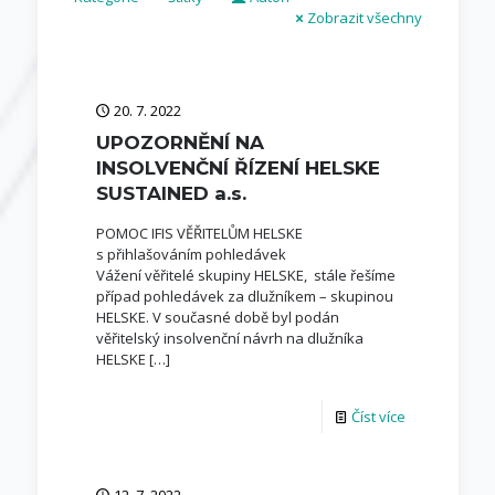
Zobrazit všechny
20. 7. 2022
UPOZORNĚNÍ NA
INSOLVENČNÍ ŘÍZENÍ HELSKE
SUSTAINED a.s.
POMOC IFIS VĚŘITELŮM HELSKE
s přihlašováním pohledávek
Vážení věřitelé skupiny HELSKE, stále řešíme
případ pohledávek za dlužníkem – skupinou
HELSKE. V současné době byl podán
věřitelský insolvenční návrh na dlužníka
HELSKE
[…]
Číst více