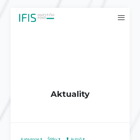
Aktuality
Kategorie
Štítky
Autoři