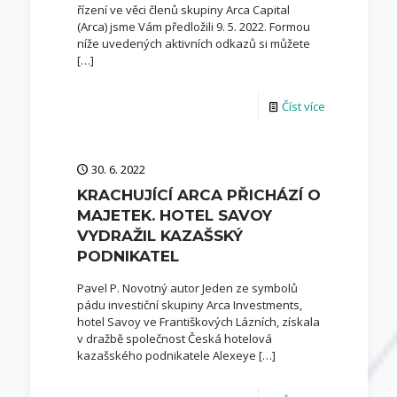
řízení ve věci členů skupiny Arca Capital
(Arca) jsme Vám předložili 9. 5. 2022. Formou
níže uvedených aktivních odkazů si můžete
[…]
Číst více
30. 6. 2022
KRACHUJÍCÍ ARCA PŘICHÁZÍ O
MAJETEK. HOTEL SAVOY
VYDRAŽIL KAZAŠSKÝ
PODNIKATEL
Pavel P. Novotný autor Jeden ze symbolů
pádu investiční skupiny Arca Investments,
hotel Savoy ve Františkových Lázních, získala
v dražbě společnost Česká hotelová
kazašského podnikatele Alexeye
[…]