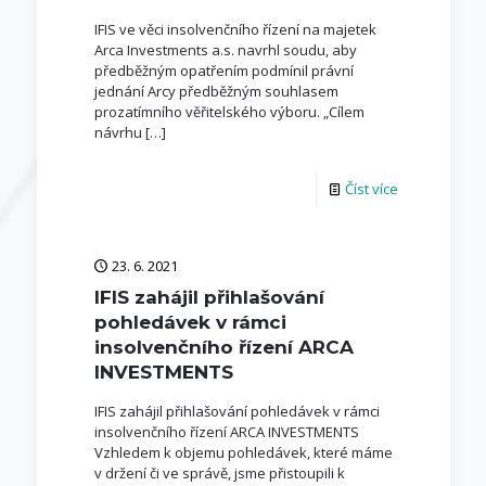
IFIS ve věci insolvenčního řízení na majetek
Arca Investments a.s. navrhl soudu, aby
předběžným opatřením podmínil právní
jednání Arcy předběžným souhlasem
prozatímního věřitelského výboru. „Cílem
návrhu
[…]
Číst více
23. 6. 2021
IFIS zahájil přihlašování
pohledávek v rámci
insolvenčního řízení ARCA
INVESTMENTS
IFIS zahájil přihlašování pohledávek v rámci
insolvenčního řízení ARCA INVESTMENTS
Vzhledem k objemu pohledávek, které máme
v držení či ve správě, jsme přistoupili k