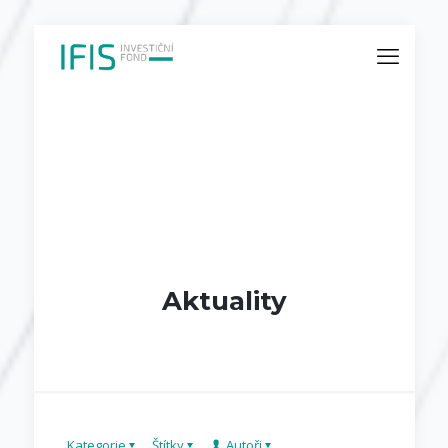
Aktuality
Kategorie
Štítky
Autoři