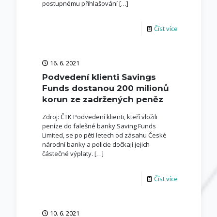
postupnému přihlašování
[…]
Číst více
16. 6. 2021
Podvedení klienti Savings
Funds dostanou 200 milionů
korun ze zadržených peněz
Zdroj: ČTK Podvedení klienti, kteří vložili
peníze do falešné banky Saving Funds
Limited, se po pěti letech od zásahu České
národní banky a policie dočkají jejich
částečné výplaty.
[…]
Číst více
10. 6. 2021