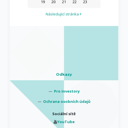
19
20
21
22
23
Následující stránka
Odkazy
—
Pro investory
—
Ochrana osobních údajů
Sociální sítě
YouTube