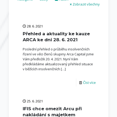
Zobrazit všechny
28. 6. 2021
Přehled a aktuality ke kauze
ARCA ke dni 28. 6. 2021
Poslední přehled o průběhu insolvenčních
řízení ve věci členů skupiny Arca Capital jsme
Vám předložili 20. 4. 2021. Nyní Vám
předkládáme aktualizovaný přehled situace
v běžících insolvenčních
[…]
Číst více
25. 6. 2021
IFIS chce omezit Arcu při
nakládání s majetkem