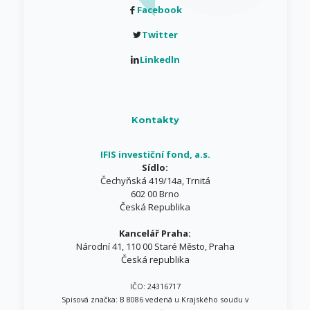
Facebook
Twitter
Linkedln
Kontakty
IFIS investiční fond, a.s.
Sídlo:
Čechyňská 419/14a, Trnitá
602 00 Brno
Česká Republika
Kancelář Praha:
Národní 41, 110 00 Staré Město, Praha
Česká republika
IČO: 24316717
Spisová značka: B 8086 vedená u Krajského soudu v