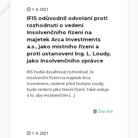
1. 6. 2021
IFIS odůvodnil odvolání proti
rozhodnutí o vedení
insolvenčního řízení na
majetek Arca Investments
a.s., jako místního řízení a
proti ustanovení Ing. L. Loudy,
jako insolvenčního správce
IFIS hodlá dosáhnout rozhodnutí, že
insolvenční řízení na majetek Arca
Investmens, vedené před českými soudy,
bude vedeno jako hlavní řízení. Také usiluje
o to, aby insolvenčním
[…]
Číst více
1. 6. 2021