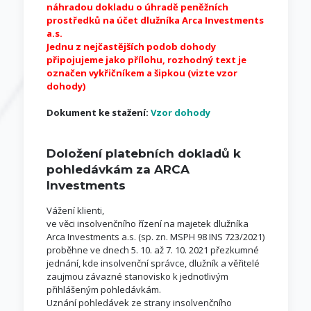
náhradou dokladu o úhradě peněžních
prostředků na účet dlužníka Arca Investments
a.s.
Jednu z nejčastějších podob dohody
připojujeme jako přílohu, rozhodný text je
označen vykřičníkem a šipkou (vizte vzor
dohody)
Dokument ke stažení:
Vzor dohody
Doložení platebních dokladů k
pohledávkám za ARCA
Investments
Vážení klienti,
ve věci insolvenčního řízení na majetek dlužníka
Arca Investments a.s. (sp. zn. MSPH 98 INS 723/2021)
proběhne ve dnech 5. 10. až 7. 10. 2021 přezkumné
jednání, kde insolvenční správce, dlužník a věřitelé
zaujmou závazné stanovisko k jednotlivým
přihlášeným pohledávkám.
Uznání pohledávek ze strany insolvenčního