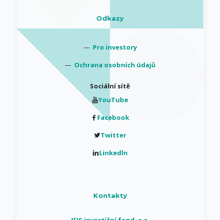
Odkazy
—
Pro investory
—
Ochrana osobních údajů
Sociální sítě
YouTube
Facebook
Twitter
Linkedln
Kontakty