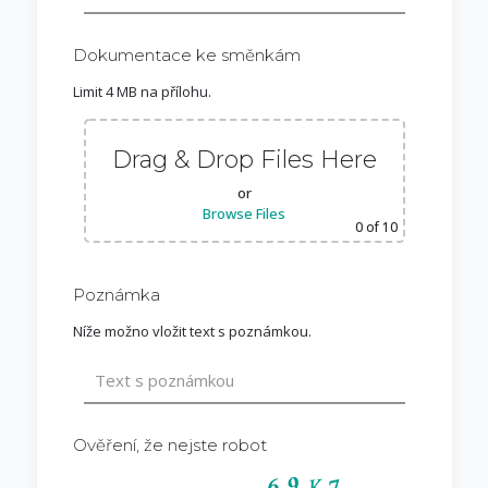
Dokumentace ke směnkám
Limit 4 MB na přílohu.
Drag & Drop Files Here
or
Browse Files
0
of 10
Poznámka
Níže možno vložit text s poznámkou.
Ověření, že nejste robot